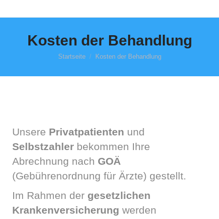
Kosten der Behandlung
Startseite
Kosten der Behandlung
Du bist hier:
Unsere
Privatpatienten
und
Selbstzahler
bekommen Ihre
Abrechnung nach
GOÄ
(Gebührenordnung für Ärzte) gestellt.
Im Rahmen der
gesetzlichen
Krankenversicherung
werden